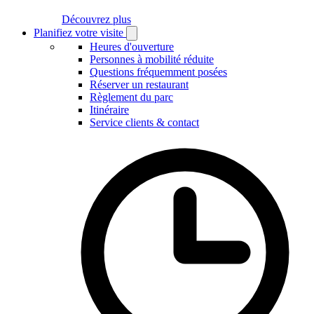
Découvrez plus
Planifiez votre visite
Open
Planifiez
Heures d'ouverture
votre
Personnes à mobilité réduite
visite
Questions fréquemment posées
submenu
Réserver un restaurant
Règlement du parc
Itinéraire
Service clients & contact