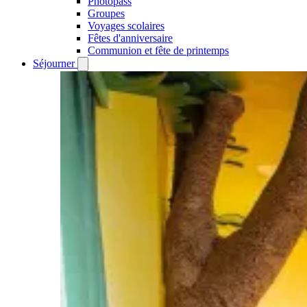
Photopass
Groupes
Voyages scolaires
Fêtes d'anniversaire
Communion et fête de printemps
Séjourner
Open
Séjourner
submenu