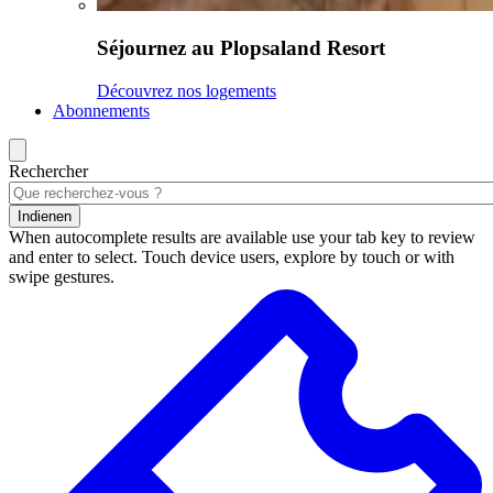
Séjournez au Plopsaland Resort
Découvrez nos logements
Abonnements
Rechercher
Indienen
When autocomplete results are available use your tab key to review
and enter to select. Touch device users, explore by touch or with
swipe gestures.
Résultats
de
la
recherche