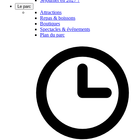
Séjourner en 2027 ?
Le parc
Attractions
Repas & boissons
Boutiques
Spectacles & événements
Plan du parc