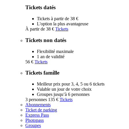
Tickets datés
Tickets à partir de 38 €
L'option la plus avantageuse
À partir de
38 €
Tickets
Tickets non datés
Flexibilité maximale
1 an de validité
56 €
Tickets
Tickets famille
Meilleur prix pour 3, 4, 5 ou 6 tickets
Valable un jour de votre choix
Groupes jusqu’à 6 personnes
3 personnes
135 €
Tickets
Abonnements
Ticket de parking
Express Pass
Photopass
Groupes