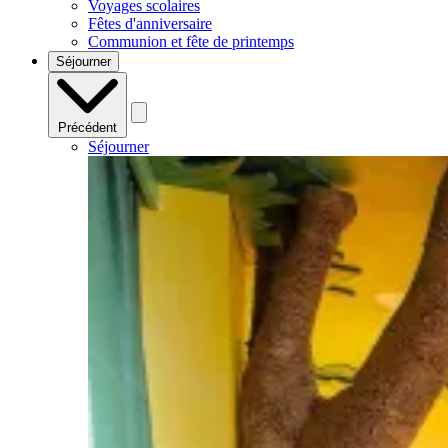
Voyages scolaires
Fêtes d'anniversaire
Communion et fête de printemps
Séjourner
Précédent
Séjourner