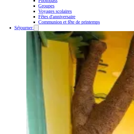
Photopass
Groupes
Voyages scolaires
Fêtes d'anniversaire
Communion et fête de printemps
Séjourner
Open
Séjourner
submenu