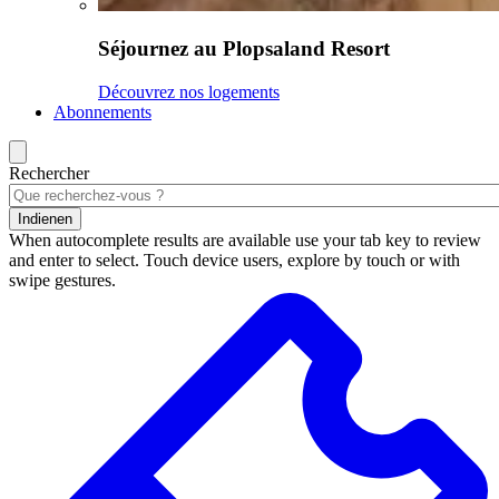
Séjournez au Plopsaland Resort
Découvrez nos logements
Abonnements
Rechercher
Indienen
When autocomplete results are available use your tab key to review
and enter to select. Touch device users, explore by touch or with
swipe gestures.
Résultats
de
la
recherche