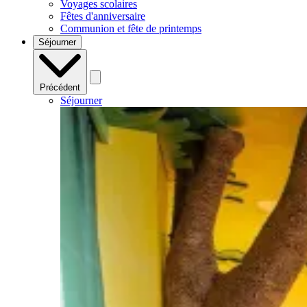
Voyages scolaires
Fêtes d'anniversaire
Communion et fête de printemps
Séjourner
Précédent
Séjourner