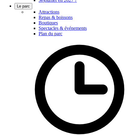
Séjourner en 2027 ?
Le parc
Attractions
Repas & boissons
Boutiques
Spectacles & événements
Plan du parc