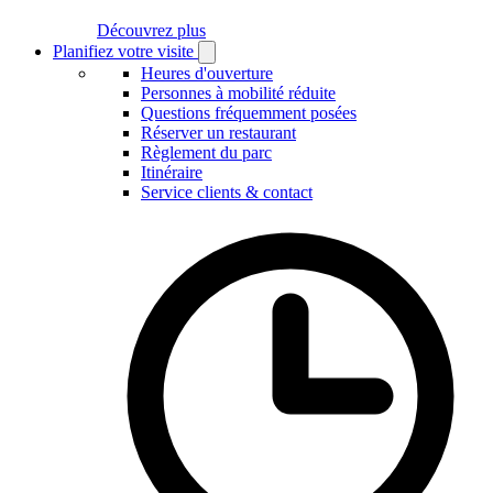
Découvrez plus
Planifiez votre visite
Open
Planifiez
Heures d'ouverture
votre
Personnes à mobilité réduite
visite
Questions fréquemment posées
submenu
Réserver un restaurant
Règlement du parc
Itinéraire
Service clients & contact