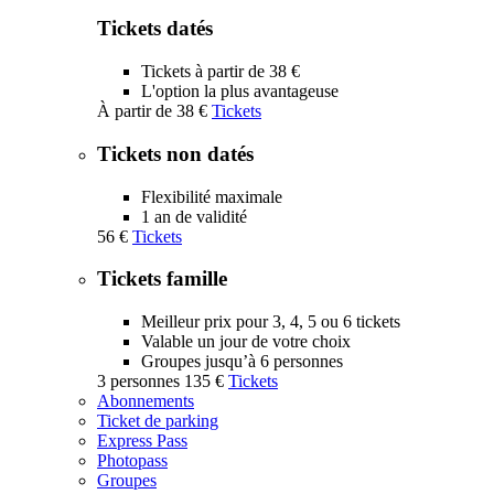
Tickets datés
Tickets à partir de 38 €
L'option la plus avantageuse
À partir de
38 €
Tickets
Tickets non datés
Flexibilité maximale
1 an de validité
56 €
Tickets
Tickets famille
Meilleur prix pour 3, 4, 5 ou 6 tickets
Valable un jour de votre choix
Groupes jusqu’à 6 personnes
3 personnes
135 €
Tickets
Abonnements
Ticket de parking
Express Pass
Photopass
Groupes