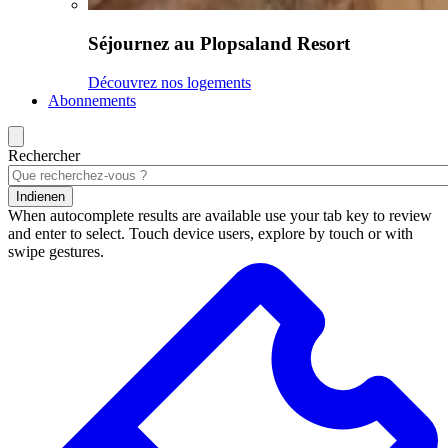
Séjournez au Plopsaland Resort
Découvrez nos logements
Abonnements
Rechercher
Indienen
When autocomplete results are available use your tab key to review
and enter to select. Touch device users, explore by touch or with
swipe gestures.
Résultats
de
la
recherche