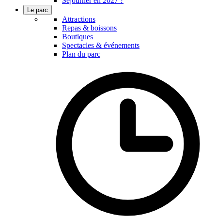
Séjourner en 2027 ?
Le parc
Attractions
Repas & boissons
Boutiques
Spectacles & événements
Plan du parc