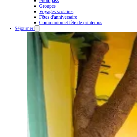
Photopass
Groupes
Voyages scolaires
Fêtes d'anniversaire
Communion et fête de printemps
Séjourner
Open
Séjourner
submenu