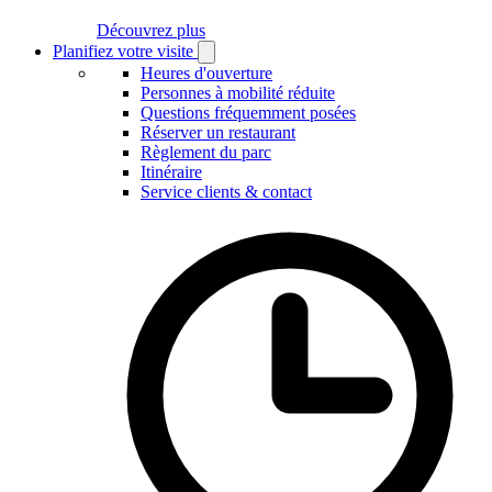
Découvrez plus
Planifiez votre visite
Open
Planifiez
Heures d'ouverture
votre
Personnes à mobilité réduite
visite
Questions fréquemment posées
submenu
Réserver un restaurant
Règlement du parc
Itinéraire
Service clients & contact