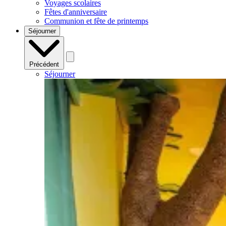
Voyages scolaires
Fêtes d'anniversaire
Communion et fête de printemps
Séjourner
Précédent
Séjourner