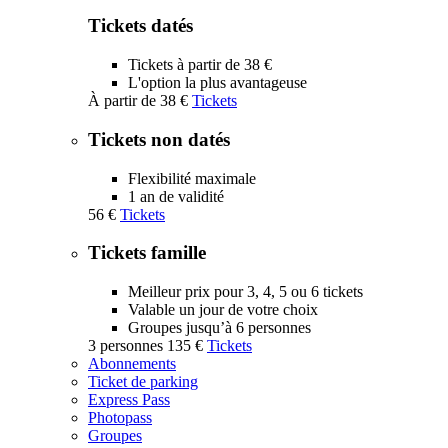
Tickets datés
Tickets à partir de 38 €
L'option la plus avantageuse
À partir de
38 €
Tickets
Tickets non datés
Flexibilité maximale
1 an de validité
56 €
Tickets
Tickets famille
Meilleur prix pour 3, 4, 5 ou 6 tickets
Valable un jour de votre choix
Groupes jusqu’à 6 personnes
3 personnes
135 €
Tickets
Abonnements
Ticket de parking
Express Pass
Photopass
Groupes