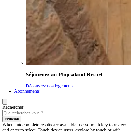
Séjournez au Plopsaland Resort
Découvrez nos logements
Abonnements
Rechercher
Indienen
When autocomplete results are available use your tab key to review
and enter to select. Touch device users, explore by touch or with