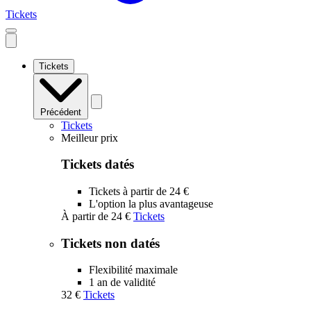
Tickets
Open
mobile
navigation
Tickets
Précédent
Tickets
Meilleur prix
Tickets datés
Tickets à partir de 24 €
L'option la plus avantageuse
À partir de
24 €
Tickets
Tickets non datés
Flexibilité maximale
1 an de validité
32 €
Tickets