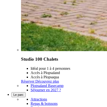
Studio 100 Chalets
Idéal pour 1 à 4 personnes
Accès à Plopsaland
Accès à Plopsaqua
Réserver
Découvrez plus
Plopsaland Basecamp
Séjourner en 2027 ?
Le parc
Attractions
Repas & boissons