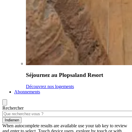
Séjournez au Plopsaland Resort
Découvrez nos logements
Abonnements
Rechercher
Indienen
When autocomplete results are available use your tab key to review
and enter to select. Touch device users, explore by touch or with