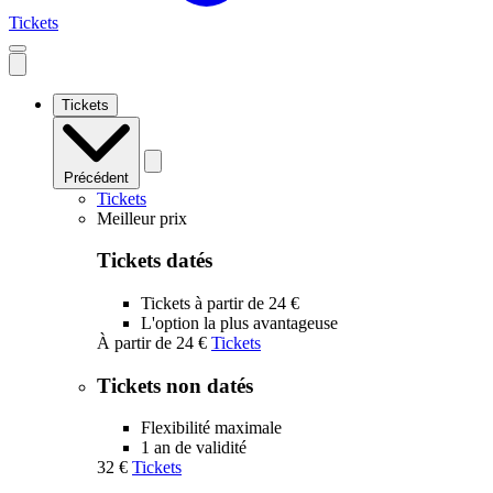
Tickets
Open
mobile
navigation
Tickets
Précédent
Tickets
Meilleur prix
Tickets datés
Tickets à partir de 24 €
L'option la plus avantageuse
À partir de
24 €
Tickets
Tickets non datés
Flexibilité maximale
1 an de validité
32 €
Tickets