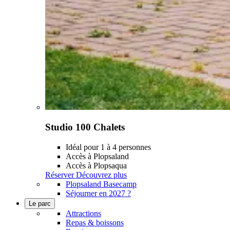
Studio 100 Chalets
Idéal pour 1 à 4 personnes
Accès à Plopsaland
Accès à Plopsaqua
Réserver
Découvrez plus
Plopsaland Basecamp
Séjourner en 2027 ?
Le parc
Attractions
Repas & boissons