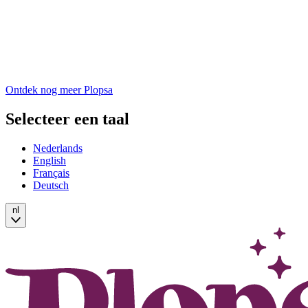
Ontdek nog meer Plopsa
Selecteer een taal
Nederlands
English
Français
Deutsch
nl