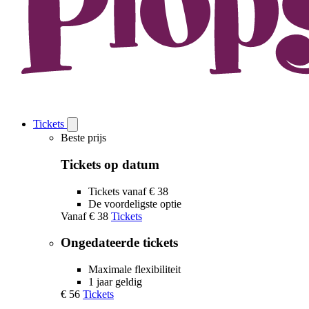
Tickets
Open
Tickets
Beste prijs
submenu
Tickets op datum
Tickets vanaf € 38
De voordeligste optie
Vanaf
€ 38
Tickets
Ongedateerde tickets
Maximale flexibiliteit
1 jaar geldig
€ 56
Tickets