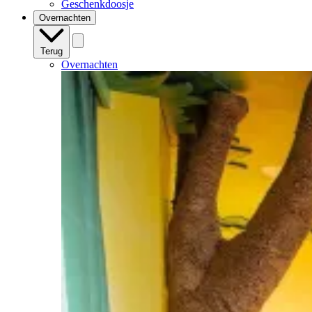
Geschenkdoosje
Overnachten
Terug
Overnachten