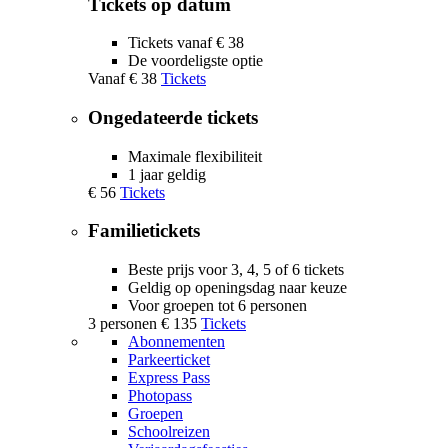
Tickets op datum
Tickets vanaf € 38
De voordeligste optie
Vanaf
€ 38
Tickets
Ongedateerde tickets
Maximale flexibiliteit
1 jaar geldig
€ 56
Tickets
Familietickets
Beste prijs voor 3, 4, 5 of 6 tickets
Geldig op openingsdag naar keuze
Voor groepen tot 6 personen
3 personen
€ 135
Tickets
Abonnementen
Parkeerticket
Express Pass
Photopass
Groepen
Schoolreizen