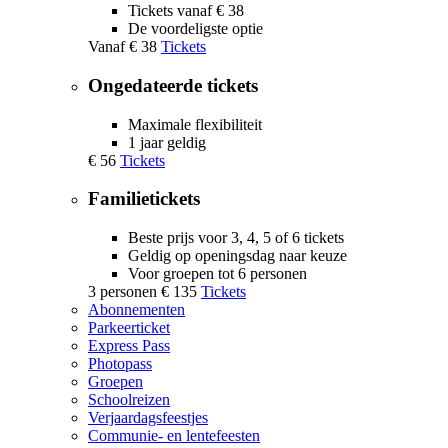
Tickets vanaf € 38
De voordeligste optie
Vanaf
€ 38
Tickets
Ongedateerde tickets
Maximale flexibiliteit
1 jaar geldig
€ 56
Tickets
Familietickets
Beste prijs voor 3, 4, 5 of 6 tickets
Geldig op openingsdag naar keuze
Voor groepen tot 6 personen
3 personen
€ 135
Tickets
Abonnementen
Parkeerticket
Express Pass
Photopass
Groepen
Schoolreizen
Verjaardagsfeestjes
Communie- en lentefeesten