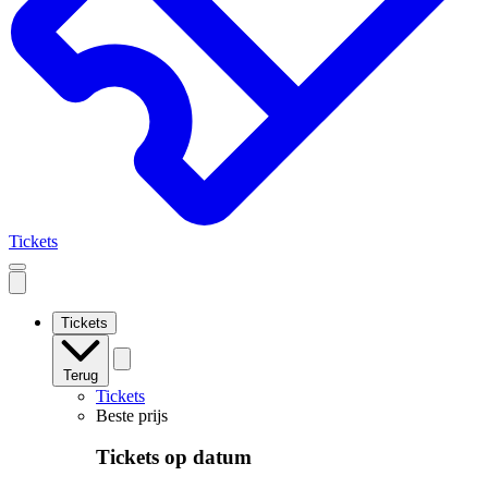
Tickets
Open
mobile
navigation
Tickets
Terug
Tickets
Beste prijs
Tickets op datum