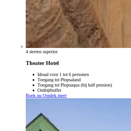
4 sterren superior
Theater Hotel
Ideaal voor 1 tot 6 personen
Toegang tot Plopsaland
Toegang tot Plopsaqua (bij half pension)
Ontbijtbuffet
Boek nu
Ontdek meer