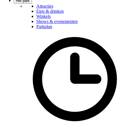
Het park
Attracties
Eten & drinken
Winkels
Shows & evenementen
Parkplan