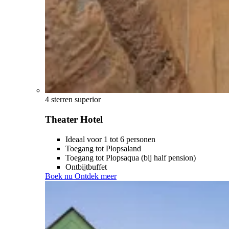
4 sterren superior
Theater Hotel
Ideaal voor 1 tot 6 personen
Toegang tot Plopsaland
Toegang tot Plopsaqua (bij half pension)
Ontbijtbuffet
Boek nu
Ontdek meer