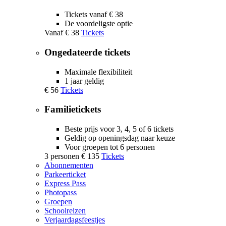
Tickets vanaf € 38
De voordeligste optie
Vanaf
€ 38
Tickets
Ongedateerde tickets
Maximale flexibiliteit
1 jaar geldig
€ 56
Tickets
Familietickets
Beste prijs voor 3, 4, 5 of 6 tickets
Geldig op openingsdag naar keuze
Voor groepen tot 6 personen
3 personen
€ 135
Tickets
Abonnementen
Parkeerticket
Express Pass
Photopass
Groepen
Schoolreizen
Verjaardagsfeestjes