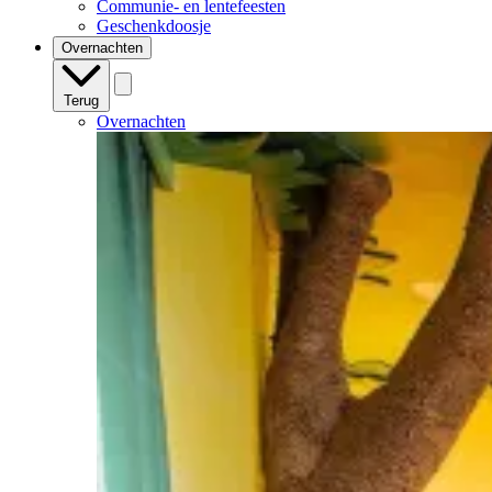
Communie- en lentefeesten
Geschenkdoosje
Overnachten
Terug
Overnachten