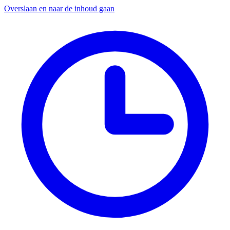
Overslaan en naar de inhoud gaan