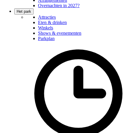
Arrangementen
Overnachten in 2027?
Het park
Attracties
Eten & drinken
Winkels
Shows & evenementen
Parkplan