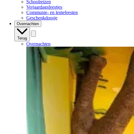
Schoolreizen
Verjaardagsfeestjes
Communie- en lentefeesten
Geschenkdoosje
Overnachten
Terug
Overnachten