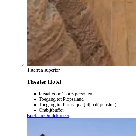
4 sterren superior
Theater Hotel
Ideaal voor 1 tot 6 personen
Toegang tot Plopsaland
Toegang tot Plopsaqua (bij half pension)
Ontbijtbuffet
Boek nu
Ontdek meer