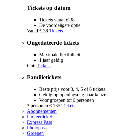
Tickets op datum
Tickets vanaf € 38
De voordeligste optie
Vanaf
€ 38
Tickets
Ongedateerde tickets
Maximale flexibiliteit
1 jaar geldig
€ 56
Tickets
Familietickets
Beste prijs voor 3, 4, 5 of 6 tickets
Geldig op openingsdag naar keuze
Voor groepen tot 6 personen
3 personen
€ 135
Tickets
Abonnementen
Parkeerticket
Express Pass
Photopass
Groepen