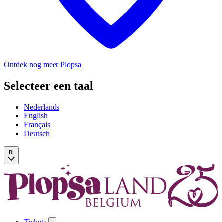
Ontdek nog meer Plopsa
Selecteer een taal
Nederlands
English
Français
Deutsch
nl
Tickets