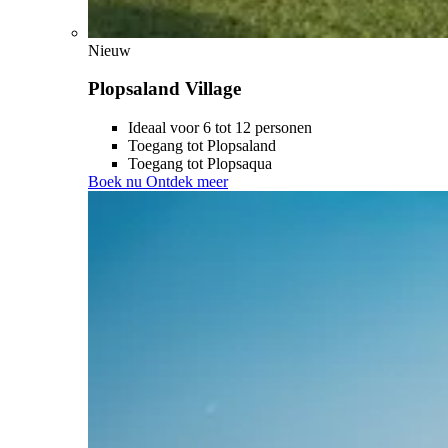
Nieuw
Plopsaland Village
Ideaal voor 6 tot 12 personen
Toegang tot Plopsaland
Toegang tot Plopsaqua
Boek nu
Ontdek meer