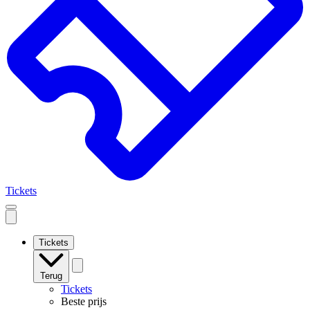
Tickets
Open
mobile
navigation
Tickets
Terug
Tickets
Beste prijs