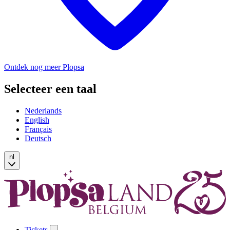
Ontdek nog meer Plopsa
Selecteer een taal
Nederlands
English
Français
Deutsch
nl
Tickets