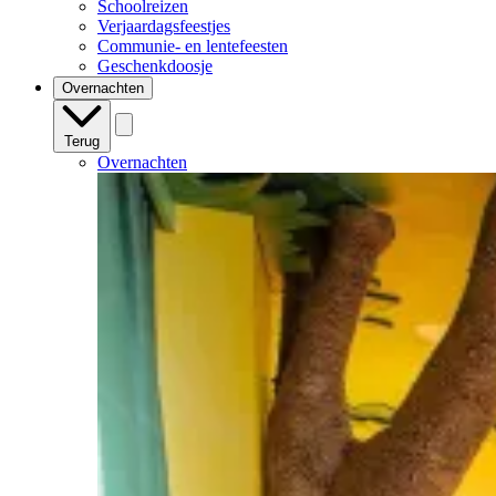
Schoolreizen
Verjaardagsfeestjes
Communie- en lentefeesten
Geschenkdoosje
Overnachten
Terug
Overnachten