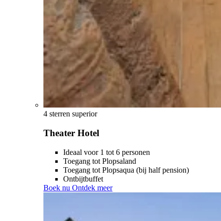
4 sterren superior
Theater Hotel
Ideaal voor 1 tot 6 personen
Toegang tot Plopsaland
Toegang tot Plopsaqua (bij half pension)
Ontbijtbuffet
Boek nu
Ontdek meer