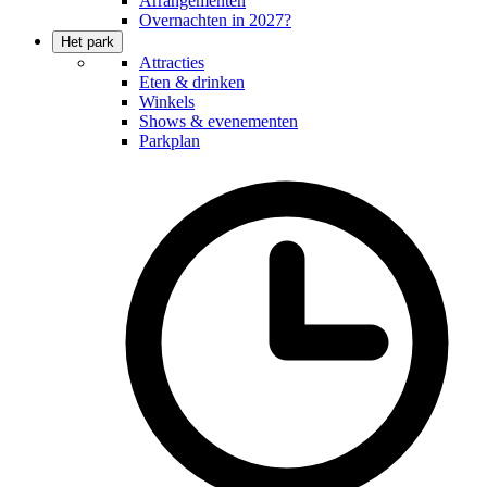
Arrangementen
Overnachten in 2027?
Het park
Attracties
Eten & drinken
Winkels
Shows & evenementen
Parkplan