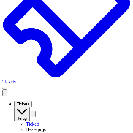
Tickets
Open
mobile
navigation
Tickets
Terug
Tickets
Beste prijs