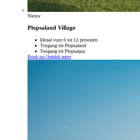
Nieuw
Plopsaland Village
Ideaal voor 6 tot 12 personen
Toegang tot Plopsaland
Toegang tot Plopsaqua
Boek nu
Ontdek meer