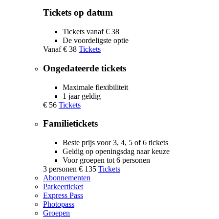
Tickets op datum
Tickets vanaf € 38
De voordeligste optie
Vanaf
€ 38
Tickets
Ongedateerde tickets
Maximale flexibiliteit
1 jaar geldig
€ 56
Tickets
Familietickets
Beste prijs voor 3, 4, 5 of 6 tickets
Geldig op openingsdag naar keuze
Voor groepen tot 6 personen
3 personen
€ 135
Tickets
Abonnementen
Parkeerticket
Express Pass
Photopass
Groepen