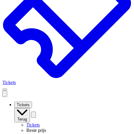
Tickets
Open
mobile
navigation
Tickets
Terug
Tickets
Beste prijs