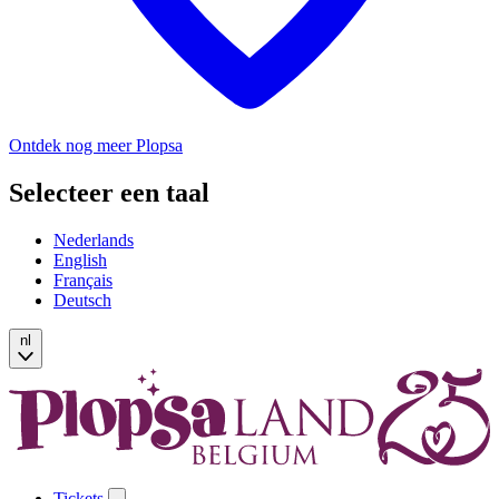
Ontdek nog meer Plopsa
Selecteer een taal
Nederlands
English
Français
Deutsch
nl
Tickets