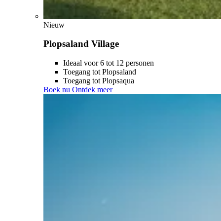
Nieuw
Plopsaland Village
Ideaal voor 6 tot 12 personen
Toegang tot Plopsaland
Toegang tot Plopsaqua
Boek nu
Ontdek meer