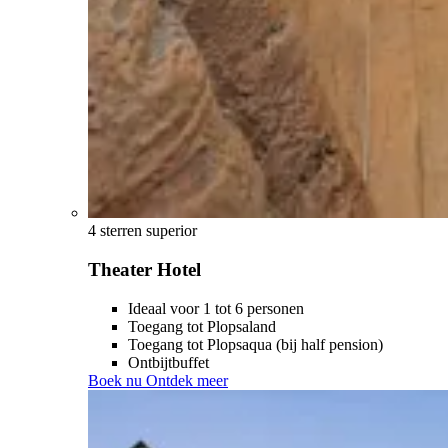
4 sterren superior
Theater Hotel
Ideaal voor 1 tot 6 personen
Toegang tot Plopsaland
Toegang tot Plopsaqua (bij half pension)
Ontbijtbuffet
Boek nu
Ontdek meer