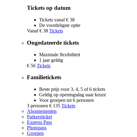
Tickets op datum
Tickets vanaf € 38
De voordeligste optie
Vanaf
€ 38
Tickets
Ongedateerde tickets
Maximale flexibiliteit
1 jaar geldig
€ 56
Tickets
Familietickets
Beste prijs voor 3, 4, 5 of 6 tickets
Geldig op openingsdag naar keuze
Voor groepen tot 6 personen
3 personen
€ 135
Tickets
Abonnementen
Parkeerticket
Express Pass
Photopass
Groepen