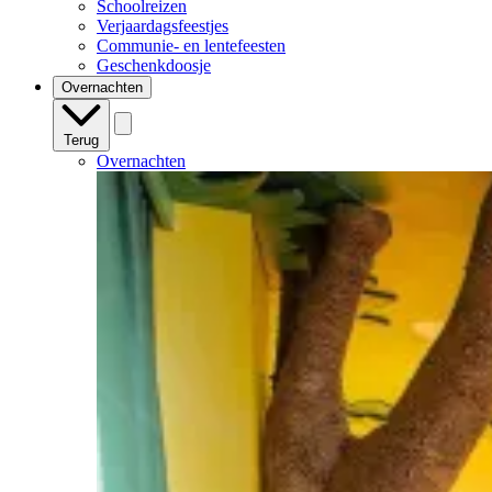
Schoolreizen
Verjaardagsfeestjes
Communie- en lentefeesten
Geschenkdoosje
Overnachten
Terug
Overnachten