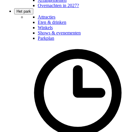
Arrangementen
Overnachten in 2027?
Het park
Attracties
Eten & drinken
Winkels
Shows & evenementen
Parkplan