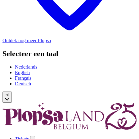
Ontdek nog meer Plopsa
Selecteer een taal
Nederlands
English
Français
Deutsch
nl
Tickets