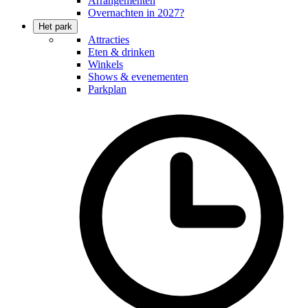
Arrangementen
Overnachten in 2027?
Het park
Attracties
Eten & drinken
Winkels
Shows & evenementen
Parkplan