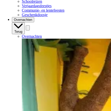
Schoolreizen
Verjaardagsfeestjes
Communie- en lentefeesten
Geschenkdoosje
Overnachten
Terug
Overnachten