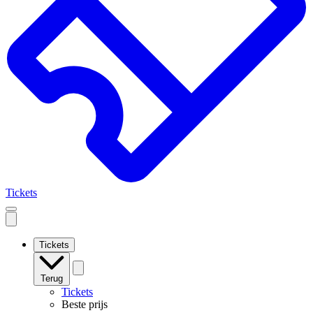
Tickets
Open
mobile
navigation
Tickets
Terug
Tickets
Beste prijs