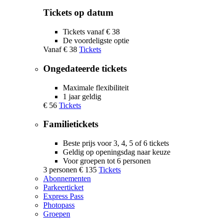
Tickets op datum
Tickets vanaf € 38
De voordeligste optie
Vanaf
€ 38
Tickets
Ongedateerde tickets
Maximale flexibiliteit
1 jaar geldig
€ 56
Tickets
Familietickets
Beste prijs voor 3, 4, 5 of 6 tickets
Geldig op openingsdag naar keuze
Voor groepen tot 6 personen
3 personen
€ 135
Tickets
Abonnementen
Parkeerticket
Express Pass
Photopass
Groepen