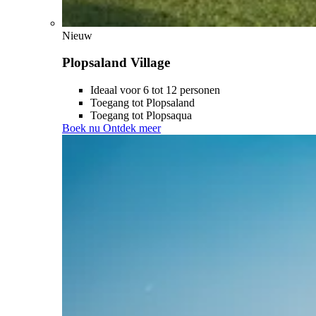
Nieuw
Plopsaland Village
Ideaal voor 6 tot 12 personen
Toegang tot Plopsaland
Toegang tot Plopsaqua
Boek nu
Ontdek meer