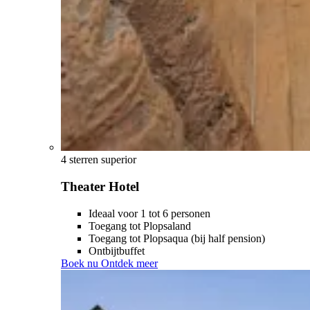
4 sterren superior
Theater Hotel
Ideaal voor 1 tot 6 personen
Toegang tot Plopsaland
Toegang tot Plopsaqua (bij half pension)
Ontbijtbuffet
Boek nu
Ontdek meer